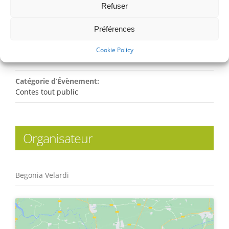
Refuser
Date :
vendredi 22 novembre 2024
Préférences
Heure :
Cookie Policy
19:00 - 22:30
Catégorie d’Évènement:
Contes tout public
Organisateur
Begonia Velardi