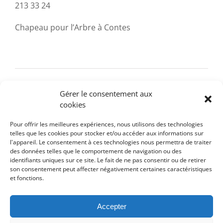
213 33 24
Chapeau pour l’Arbre à Contes
Mise en bouche
Vassilissa, la quête du feu
Gérer le consentement aux
cookies
Pour offrir les meilleures expériences, nous utilisons des technologies
telles que les cookies pour stocker et/ou accéder aux informations sur
l'appareil. Le consentement à ces technologies nous permettra de traiter
des données telles que le comportement de navigation ou des
identifiants uniques sur ce site. Le fait de ne pas consentir ou de retirer
son consentement peut affecter négativement certaines caractéristiques
et fonctions.
Détails
Accepter