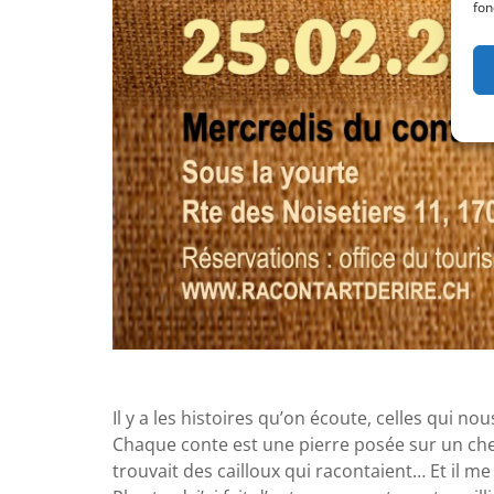
fon
Il y a les histoires qu’on écoute, celles qui n
Chaque conte est une pierre posée sur un che
trouvait des cailloux qui racontaient… Et il me