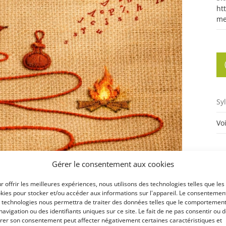
ht
me
Sy
Vo
Gérer le consentement aux cookies
r offrir les meilleures expériences, nous utilisons des technologies telles que les
kies pour stocker et/ou accéder aux informations sur l'appareil. Le consentemen
 technologies nous permettra de traiter des données telles que le comportemen
yo
navigation ou des identifiants uniques sur ce site. Le fait de ne pas consentir ou 
irer son consentement peut affecter négativement certaines caractéristiques et