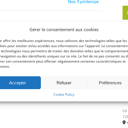
Nos 3 printemps
Gérer le consentement aux cookies
Ma
r offrir les meilleures expériences, nous utilisons des technologies telles que les
Ph
kies pour stocker et/ou accéder aux informations sur l'appareil. Le consentemen
 technologies nous permettra de traiter des données telles que le comportemen
07
navigation ou des identifiants uniques sur ce site. Le fait de ne pas consentir ou 
irer son consentement peut affecter négativement certaines caractéristiques et
ctions.
Accepter
Refuser
Préférences
Cookie Policy
Ma
La
12