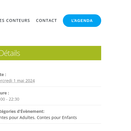
ES CONTEURS
CONTACT
L’AGENDA
Détails
te :
rcredi 1 mai 2024
ure :
:00 - 22:30
tégories d’Évènement:
ntes pour Adultes
,
Contes pour Enfants