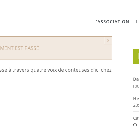
L’ASSOCIATION
L
×
EMENT EST PASSÉ
se à travers quatre voix de conteuses d’ici chez
Da
me
He
20
Ca
Co