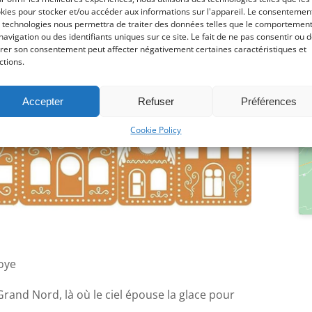
Ph
kies pour stocker et/ou accéder aux informations sur l'appareil. Le consentemen
02
 technologies nous permettra de traiter des données telles que le comportemen
navigation ou des identifiants uniques sur ce site. Le fait de ne pas consentir ou 
irer son consentement peut affecter négativement certaines caractéristiques et
ctions.
Accepter
Refuser
Préférences
Cookie Policy
roye
and Nord, là où le ciel épouse la glace pour