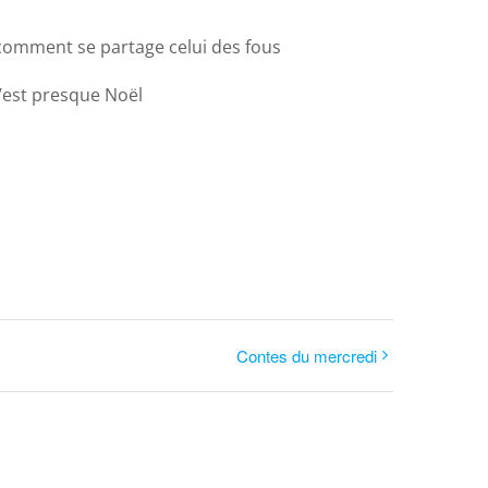
t comment se partage celui des fous
’est presque Noël
Contes du mercredi