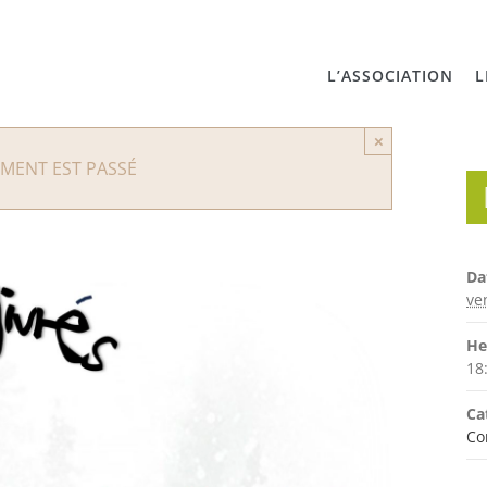
L’ASSOCIATION
L
×
EMENT EST PASSÉ
Da
ve
He
18
Ca
Co