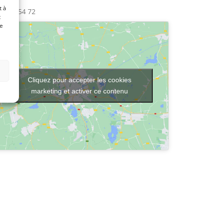
one
t à
6 666 54 72
t
de
Cliquez pour accepter les cookies
marketing et activer ce contenu