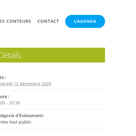
ES CONTEURS
CONTACT
L’AGENDA
Détails
te :
ndredi 12 décembre 2025
ure :
:00 - 20:30
tégorie d’Évènement:
ntes tout public