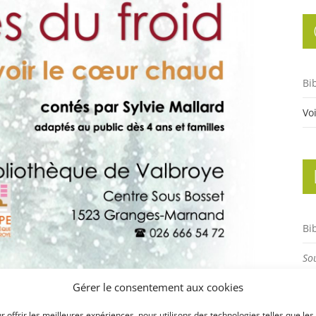
Bi
Vo
Bi
So
Gr
Gérer le consentement aux cookies
r offrir les meilleures expériences, nous utilisons des technologies telles que les