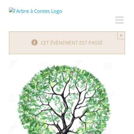
Passer
au
contenu
×
CET ÉVÈNEMENT EST PASSÉ