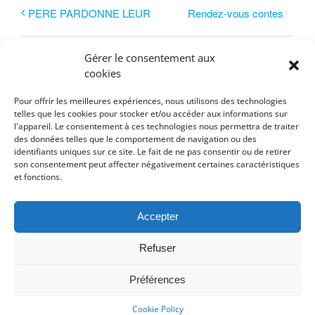
Rendez-vous contes
PERE PARDONNE LEUR
Gérer le consentement aux
cookies
Pour offrir les meilleures expériences, nous utilisons des technologies
telles que les cookies pour stocker et/ou accéder aux informations sur
l'appareil. Le consentement à ces technologies nous permettra de traiter
des données telles que le comportement de navigation ou des
identifiants uniques sur ce site. Le fait de ne pas consentir ou de retirer
son consentement peut affecter négativement certaines caractéristiques
Détails
et fonctions.
Accepter
Date :
vendredi 29 mars 2024
Refuser
Heure :
Préférences
17:00 - 18:30
Cookie Policy