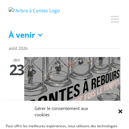
Passer
au
contenu
À venir
Sélectionnez
août 2026
une
date.
dim
23
Gérer le consentement aux
cookies
Pour offrir les meilleures expériences, nous utilisons des technologies