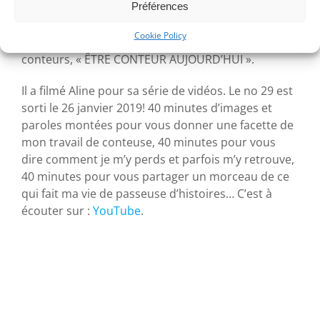
Préférences
Le conteur français Pascal Quéré propose depuis
Cookie Policy
quelques années une série de films sur des
conteurs, « ÊTRE CONTEUR AUJOURD’HUI ».
Il a filmé Aline pour sa série de vidéos. Le no 29 est
sorti le 26 janvier 2019! 40 minutes d’images et
paroles montées pour vous donner une facette de
mon travail de conteuse, 40 minutes pour vous
dire comment je m’y perds et parfois m’y retrouve,
40 minutes pour vous partager un morceau de ce
qui fait ma vie de passeuse d’histoires… C’est à
écouter sur :
YouTube
.