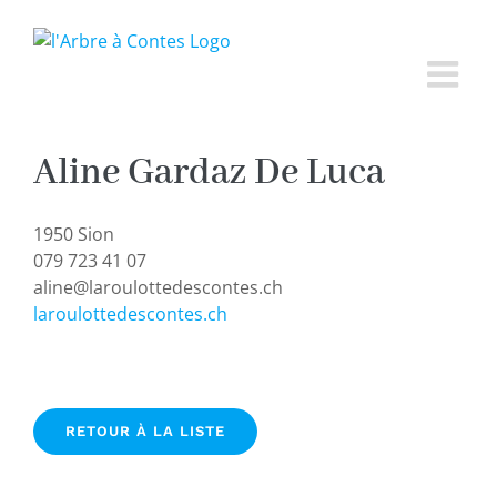
Passer
au
contenu
Aline Gardaz De Luca
1950 Sion
079 723 41 07
aline@laroulottedescontes.ch
laroulottedescontes.ch
RETOUR À LA LISTE