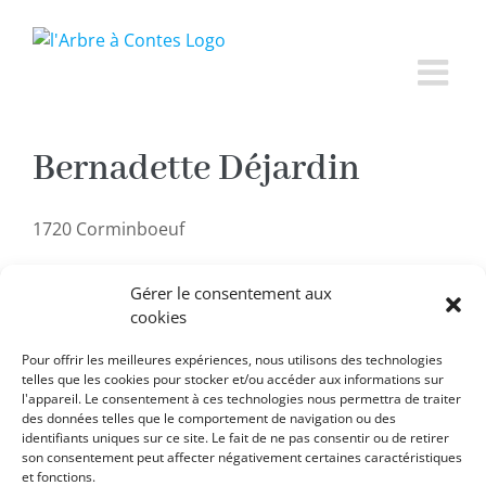
Passer
au
contenu
Bernadette Déjardin
1720 Corminboeuf
Gérer le consentement aux
cookies
Pour offrir les meilleures expériences, nous utilisons des technologies
telles que les cookies pour stocker et/ou accéder aux informations sur
RETOUR À LA LISTE
l'appareil. Le consentement à ces technologies nous permettra de traiter
des données telles que le comportement de navigation ou des
identifiants uniques sur ce site. Le fait de ne pas consentir ou de retirer
son consentement peut affecter négativement certaines caractéristiques
et fonctions.