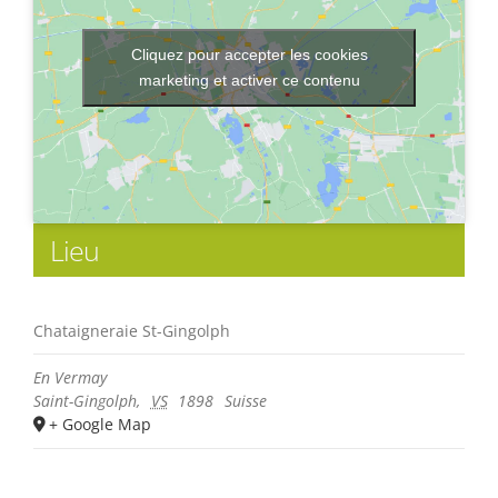
Cliquez pour accepter les cookies
marketing et activer ce contenu
Lieu
Chataigneraie St-Gingolph
En Vermay
Saint-Gingolph
,
VS
1898
Suisse
+ Google Map