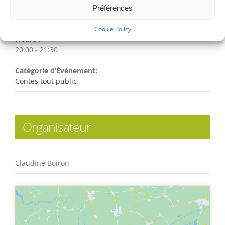
Date :
Préférences
samedi 14 septembre 2024
Cookie Policy
Heure :
20:00 - 21:30
Catégorie d’Évènement:
Contes tout public
Organisateur
Claudine Boiron