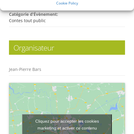
20:00 - 21:30
Cookie Policy
Catégorie d’Évènement:
Contes tout public
Organisateur
Jean-Pierre Bars
Cliquez pour accepter les cookies
marketing et activer ce contenu