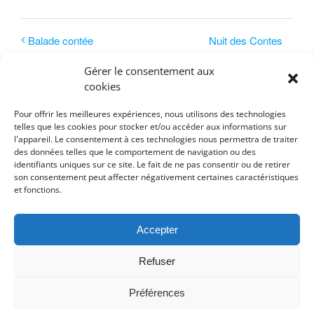
Nuit des Contes
Balade contée
Gérer le consentement aux
cookies
Pour offrir les meilleures expériences, nous utilisons des technologies
telles que les cookies pour stocker et/ou accéder aux informations sur
l'appareil. Le consentement à ces technologies nous permettra de traiter
des données telles que le comportement de navigation ou des
identifiants uniques sur ce site. Le fait de ne pas consentir ou de retirer
son consentement peut affecter négativement certaines caractéristiques
et fonctions.
Détails
Accepter
Date :
Refuser
jeudi 12 septembre 2024
Préférences
Heure :