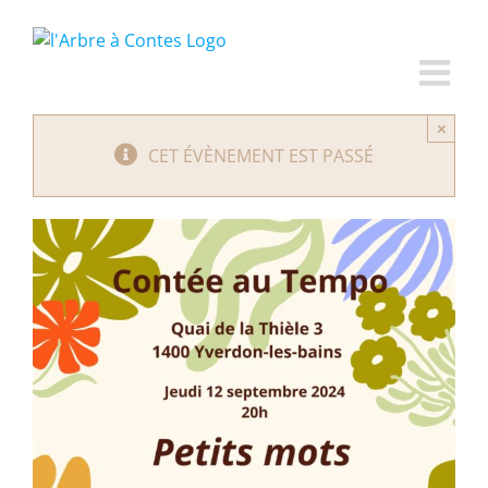
Passer
au
contenu
×
CET ÉVÈNEMENT EST PASSÉ