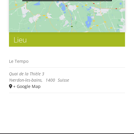
Lieu
Le Tempo
Quai de la Thièle 3
Yverdon-les-bains
,
1400
Suisse
+ Google Map