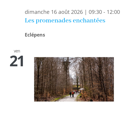
dimanche 16 août 2026 | 09:30
-
12:00
Les promenades enchantées
Eclépens
ven
21