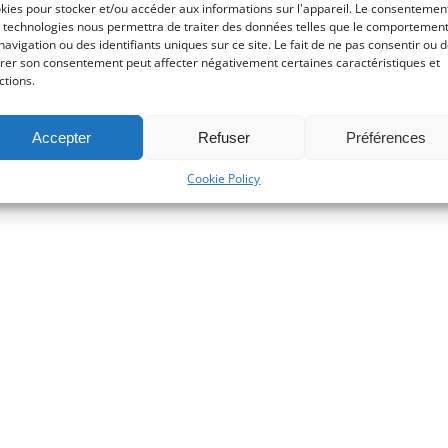
kies pour stocker et/ou accéder aux informations sur l'appareil. Le consentemen
ou
 technologies nous permettra de traiter des données telles que le comportemen
diminuer
navigation ou des identifiants uniques sur ce site. Le fait de ne pas consentir ou 
irer son consentement peut affecter négativement certaines caractéristiques et
le
ctions.
volume.
Accepter
Refuser
Préférences
Cookie Policy