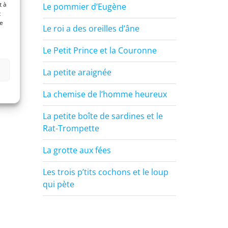
t à
Le pommier d’Eugène
t
de
Le roi a des oreilles d’âne
Le Petit Prince et la Couronne
La petite araignée
La chemise de l’homme heureux
La petite boîte de sardines et le
Rat-Trompette
La grotte aux fées
Les trois p’tits cochons et le loup
qui pète