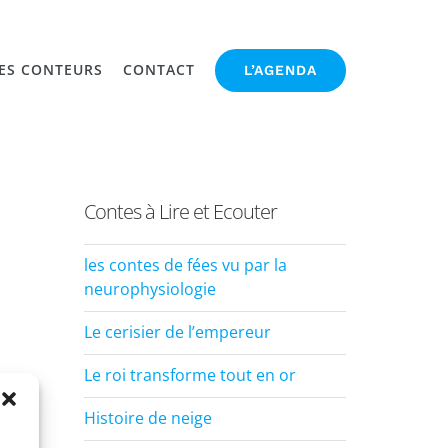
ES CONTEURS
CONTACT
L’AGENDA
Contes à Lire et Ecouter
les contes de fées vu par la
neurophysiologie
Le cerisier de l’empereur
Le roi transforme tout en or
Histoire de neige
p
rest
Email