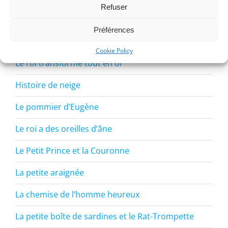
Refuser
les contes de fées vu par la neurophysiologie
Préférences
Le cerisier de l’empereur
Cookie Policy
Le roi transforme tout en or
Histoire de neige
Le pommier d’Eugène
Le roi a des oreilles d’âne
Le Petit Prince et la Couronne
La petite araignée
La chemise de l’homme heureux
La petite boîte de sardines et le Rat-Trompette