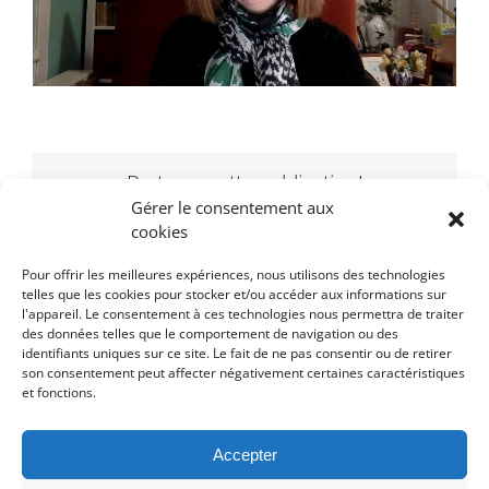
Partagez cette publication!
Gérer le consentement aux
Facebook
Twitter
LinkedIn
WhatsApp
Pinterest
Email
cookies
Pour offrir les meilleures expériences, nous utilisons des technologies
telles que les cookies pour stocker et/ou accéder aux informations sur
l'appareil. Le consentement à ces technologies nous permettra de traiter
des données telles que le comportement de navigation ou des
identifiants uniques sur ce site. Le fait de ne pas consentir ou de retirer
son consentement peut affecter négativement certaines caractéristiques
et fonctions.
Accepter
Contes à Lire et Ecouter