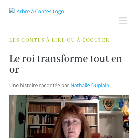
Passer
au
contenu
LES CONTES À LIRE OU À ÉCOUTER
Le roi transforme tout en
or
Une histoire racontée par
Nathalie Duplain